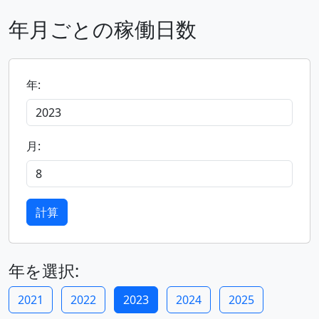
年月ごとの稼働日数
年:
月:
計算
年を選択:
2021
2022
2023
2024
2025